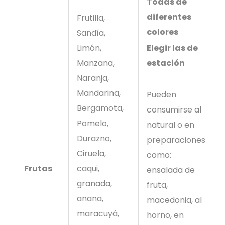
Todas de
diferentes
Frutilla,
colores
Sandía,
Elegir las de
Limón,
estación
Manzana,
Naranja,
Mandarina,
Pueden
Bergamota,
consumirse al
Pomelo,
natural o en
Durazno,
preparaciones
Ciruela,
como:
Frutas
caqui,
ensalada de
granada,
fruta,
anana,
macedonia, al
maracuyá,
horno, en