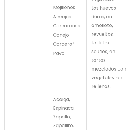
Mejillones
Los huevos
Almejas
duros, en
omellete,
Camarones
revueltos,
Conejo
tortillas,
Cordero*
soufles, en
Pavo
tartas,
mezclados con
vegetales en
rellenos.
Acelga,
Espinaca,
Zapallo,
Zapallito,