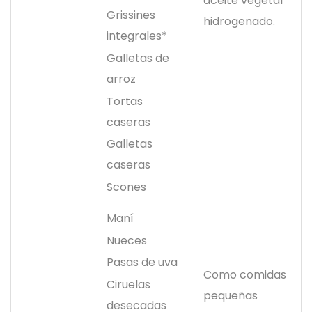
aceite vegetal
Grissines
hidrogenado.
integrales*
Galletas de
arroz
Tortas
caseras
Galletas
caseras
Scones
Maní
Nueces
Pasas de uva
Como comidas
Ciruelas
pequeñas
desecadas