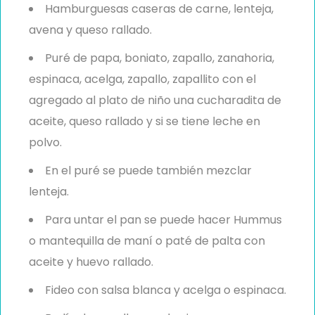
Hamburguesas caseras de carne, lenteja,
avena y queso rallado.
Puré de papa, boniato, zapallo, zanahoria,
espinaca, acelga, zapallo, zapallito con el
agregado al plato de niño una cucharadita de
aceite, queso rallado y si se tiene leche en
polvo.
En el puré se puede también mezclar
lenteja.
Para untar el pan se puede hacer Hummus
o mantequilla de maní o paté de palta con
aceite y huevo rallado.
Fideo con salsa blanca y acelga o espinaca.