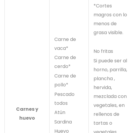
*Cortes
magros con lo
menos de
grasa visible.
Carne de
vaca*
No fritas
Carne de
Si puede ser al
cerdo*
horno, parrilla,
Carne de
plancha ,
pollo*
hervida,
Pescado
mezclada con
todos
vegetales, en
Carnes y
Atún
rellenos de
huevo
Sardina
tartas o
Huevo
vegetales