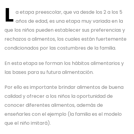
L
a etapa preescolar, que va desde los 2 a los 5
años de edad, es una etapa muy variada en la
que los niños pueden establecer sus preferencias y
rechazos a alimentos, los cuales están fuertemente
condicionados por las costumbres de la familia.
En esta etapa se forman los hábitos alimentarios y
las bases para su futura alimentación.
Por ello es importante brindar alimentos de buena
calidad y ofrecer a los niños la oportunidad de
conocer diferentes alimentos, además de
enseñarles con el ejemplo (la familia es el modelo
que el niño imitará).