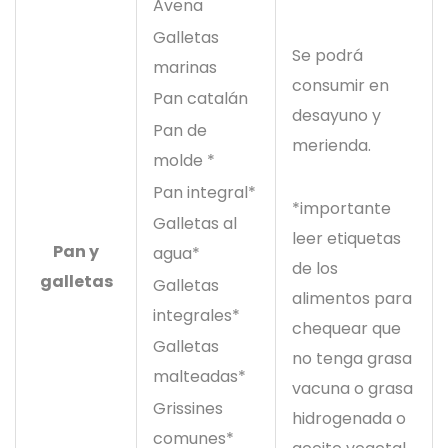
Avena
Galletas
Se podrá
marinas
consumir en
Pan catalán
desayuno y
Pan de
merienda.
molde *
Pan integral*
*importante
Galletas al
leer etiquetas
Pan y
agua*
de los
galletas
Galletas
alimentos para
integrales*
chequear que
Galletas
no tenga grasa
malteadas*
vacuna o grasa
Grissines
hidrogenada o
comunes*