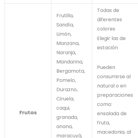
Todas de
Frutilla,
diferentes
Sandía,
colores
Limón,
Elegir las de
Manzana,
estación
Naranja,
Mandarina,
Pueden
Bergamota,
consumirse al
Pomelo,
natural o en
Durazno,
preparaciones
Ciruela,
como:
caqui,
Frutas
ensalada de
granada,
fruta,
anana,
macedonia, al
maracuyá,