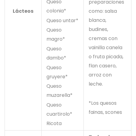
Queso
preparaciones
colonia*
como: salsa
Lácteos
blanca,
Queso untar*
budines,
Queso
cremas con
magro*
vainilla canela
Queso
o fruta picada,
dambo*
flan casero,
Queso
arroz con
gruyere*
leche.
Queso
muzarella*
*Los quesos
Queso
fainas, scones
cuartirolo*
Ricota