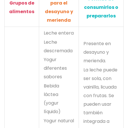
Grupos de
para el
consumirlos o
alimentos
desayuno y
prepararlos
merienda
Leche entera
Leche
Presente en
descremada
desayuno y
Yogur
merienda.
diferentes
La leche puede
sabores
ser sola, con
Bebida
vainilla, licuada
láctea
con frutas. Se
(yogur
pueden usar
líquido)
también
Yogur natural
integrada a