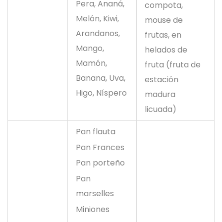
Pera, Ananá,
compota,
Melón, Kiwi,
mouse de
Arandanos,
frutas, en
Mango,
helados de
Mamón,
fruta (fruta de
Banana, Uva,
estación
Higo, Níspero
madura
licuada)
Pan flauta
Pan Frances
Pan porteño
Pan
marselles
Miniones