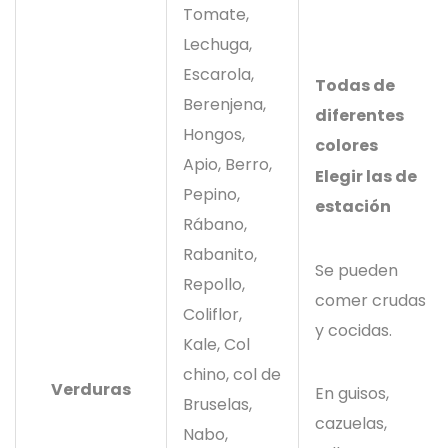
Tomate,
Lechuga,
Escarola,
Todas de
Berenjena,
diferentes
Hongos,
colores
Apio, Berro,
Elegir las de
Pepino,
estación
Rábano,
Rabanito,
Se pueden
Repollo,
comer crudas
Coliflor,
y cocidas.
Kale, Col
chino, col de
Verduras
En guisos,
Bruselas,
cazuelas,
Nabo,