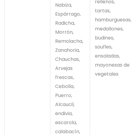
rellenos,
Nabiza,
tartas,
Espárrago,
hamburguesas,
Radicha,
medallones,
Morrón,
budines,
Remolacha,
soufles,
Zanahoria,
ensaladas,
Chauchas,
mayonesas de
Arvejas
vegetales
frescas,
Cebolla,
Puerro,
Alcaucil,
endivia,
escarola,
calabacín,